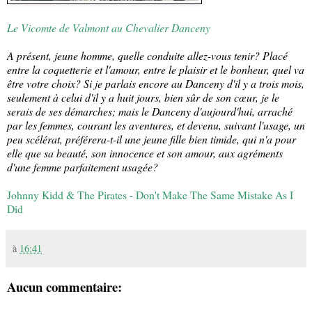
Le Vicomte de Valmont au Chevalier Danceny
A présent, jeune homme, quelle conduite allez-vous tenir? Placé
entre la coquetterie et l'amour, entre le plaisir et le bonheur, quel va
être votre choix? Si je parlais encore au Danceny d'il y a trois mois,
seulement à celui d'il y a huit jours, bien sûr de son cœur, je le
serais de ses démarches; mais le Danceny d'aujourd'hui, arraché
par les femmes, courant les aventures, et devenu, suivant l'usage, un
peu scélérat, préférera-t-il une jeune fille bien timide, qui n'a pour
elle que sa beauté, son innocence et son amour, aux agréments
d'une femme parfaitement usagée?
Johnny Kidd & The Pirates - Don't Make The Same Mistake As I
Did
à
16:41
Aucun commentaire: