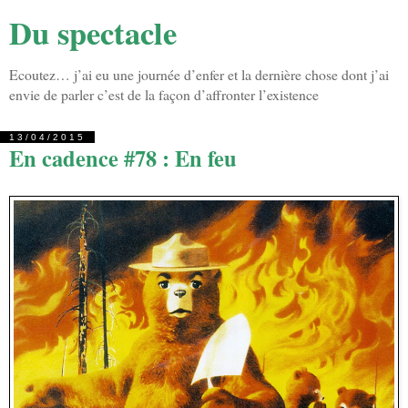
Du spectacle
Ecoutez… j’ai eu une journée d’enfer et la dernière chose dont j’ai
envie de parler c’est de la façon d’affronter l’existence
13/04/2015
En cadence #78 : En feu