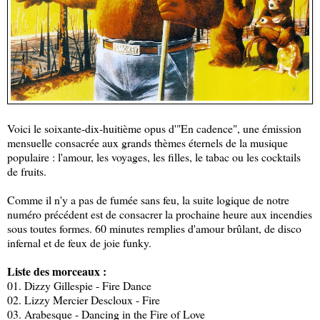
Voici le soixante-dix-huitième opus d'"En cadence", une émission
mensuelle consacrée aux grands thèmes éternels de la musique
populaire : l'amour, les voyages, les filles, le tabac ou les cocktails
de fruits.
Comme il n'y a pas de fumée sans feu, la suite logique de notre
numéro précédent est de consacrer la prochaine heure aux incendies
sous toutes formes. 60 minutes remplies d'amour brûlant, de disco
infernal et de feux de joie funky.
Liste des morceaux :
01. Dizzy Gillespie - Fire Dance
02. Lizzy Mercier Descloux - Fire
03. Arabesque - Dancing in the Fire of Love