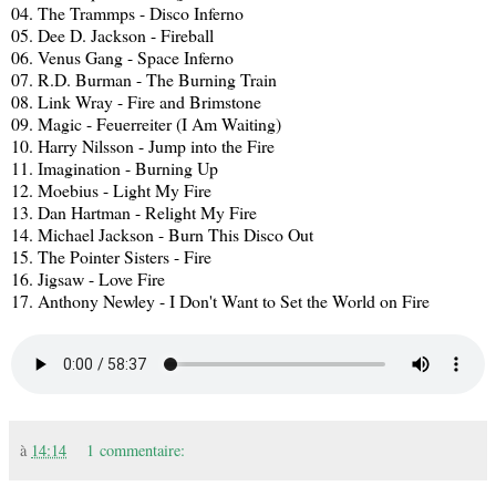
04. The Trammps - Disco Inferno
05. Dee D. Jackson - Fireball
06. Venus Gang - Space Inferno
07. R.D. Burman - The Burning Train
08. Link Wray - Fire and Brimstone
09. Magic - Feuerreiter (I Am Waiting)
10. Harry Nilsson - Jump into the Fire
11. Imagination - Burning Up
12. Moebius - Light My Fire
13. Dan Hartman - Relight My Fire
14. Michael Jackson - Burn This Disco Out
15. The Pointer Sisters - Fire
16. Jigsaw - Love Fire
17. Anthony Newley - I Don't Want to Set the World on Fire
à
14:14
1 commentaire: