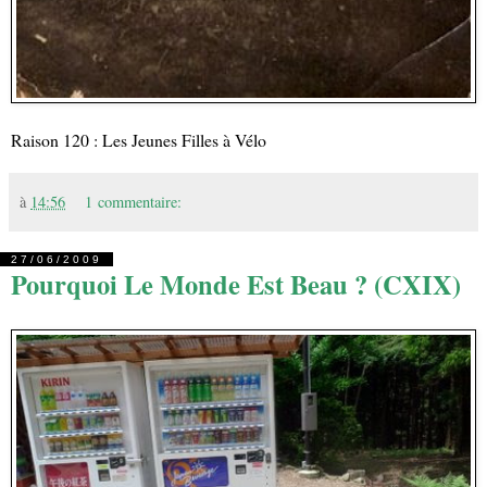
Raison 120 : Les Jeunes Filles à Vélo
à
14:56
1 commentaire:
27/06/2009
Pourquoi Le Monde Est Beau ? (CXIX)