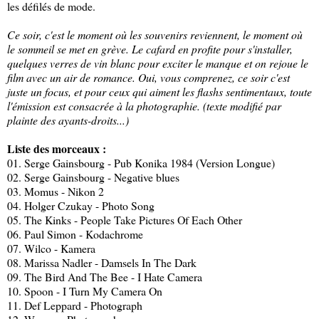
les défilés de mode.
Ce soir, c'est le moment où les souvenirs reviennent, le moment où
le sommeil se met en grève. Le cafard en profite pour s'installer,
quelques verres de vin blanc pour exciter le manque et on rejoue le
film avec un air de romance. Oui, vous comprenez, ce soir c'est
juste un focus, et pour ceux qui aiment les flashs sentimentaux, toute
l'émission est consacrée à la photographie. (texte modifié par
plainte des ayants-droits...)
Liste des morceaux :
01. Serge Gainsbourg - Pub Konika 1984 (Version Longue)
02. Serge Gainsbourg - Negative blues
03. Momus - Nikon 2
04. Holger Czukay - Photo Song
05. The Kinks - People Take Pictures Of Each Other
06. Paul Simon - Kodachrome
07. Wilco - Kamera
08. Marissa Nadler - Damsels In The Dark
09. The Bird And The Bee - I Hate Camera
10. Spoon - I Turn My Camera On
11. Def Leppard - Photograph