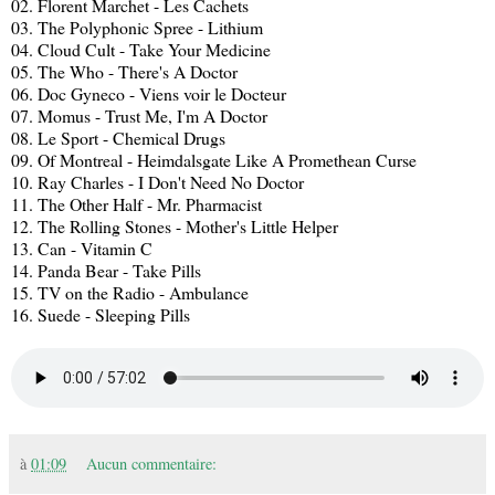
02. Florent Marchet - Les Cachets
03. The Polyphonic Spree - Lithium
04. Cloud Cult - Take Your Medicine
05. The Who - There's A Doctor
06. Doc Gyneco - Viens voir le Docteur
07. Momus - Trust Me, I'm A Doctor
08. Le Sport - Chemical Drugs
09. Of Montreal - Heimdalsgate Like A Promethean Curse
10. Ray Charles - I Don't Need No Doctor
11. The Other Half - Mr. Pharmacist
12. The Rolling Stones - Mother's Little Helper
13. Can - Vitamin C
14. Panda Bear - Take Pills
15. TV on the Radio - Ambulance
16. Suede - Sleeping Pills
à
01:09
Aucun commentaire: