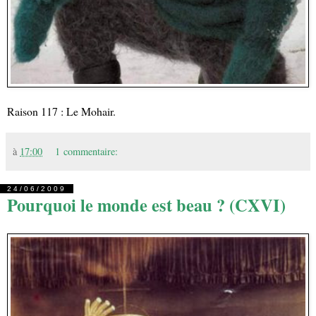
Raison 117 : Le Mohair.
à
17:00
1 commentaire:
24/06/2009
Pourquoi le monde est beau ? (CXVI)