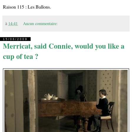
Raison 115 : Les Ballons.
à
14:41
Aucun commentaire:
15/06/2009
Merricat, said Connie, would you like a
cup of tea ?