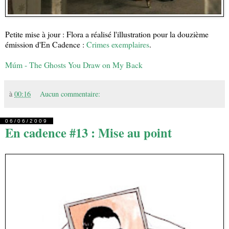
Petite mise à jour : Flora a réalisé l'illustration pour la douzième
émission d'En Cadence :
Crimes exemplaires
.
Múm - The Ghosts You Draw on My Back
à
00:16
Aucun commentaire:
06/06/2009
En cadence #13 : Mise au point