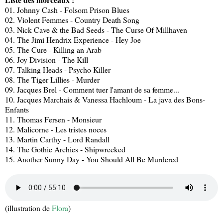
01. Johnny Cash - Folsom Prison Blues
02. Violent Femmes - Country Death Song
03. Nick Cave & the Bad Seeds - The Curse Of Millhaven
04. The Jimi Hendrix Experience - Hey Joe
05. The Cure - Killing an Arab
06. Joy Division - The Kill
07. Talking Heads - Psycho Killer
08. The Tiger Lillies - Murder
09. Jacques Brel - Comment tuer l'amant de sa femme...
10. Jacques Marchais & Vanessa Hachloum - La java des Bons-
Enfants
11. Thomas Fersen - Monsieur
12. Malicorne - Les tristes noces
13. Martin Carthy - Lord Randall
14. The Gothic Archies - Shipwrecked
15. Another Sunny Day - You Should All Be Murdered
(illustration de
Flora
)