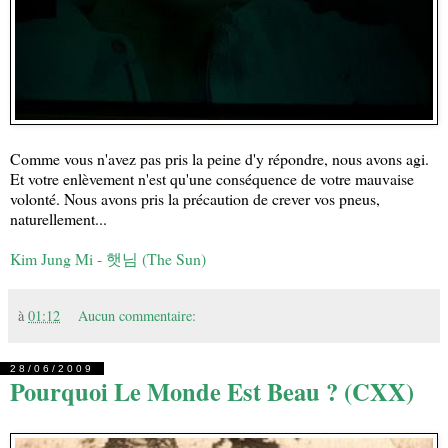
Comme vous n'avez pas pris la peine d'y répondre, nous avons agi.
Et votre enlèvement n'est qu'une conséquence de votre mauvaise
volonté. Nous avons pris la précaution de crever vos pneus,
naturellement...
Kim Jung Mi - 햇님 (The Sun)
à
01:12
Aucun commentaire:
28/06/2009
Pourquoi Le Monde Est Beau ? (CXX)