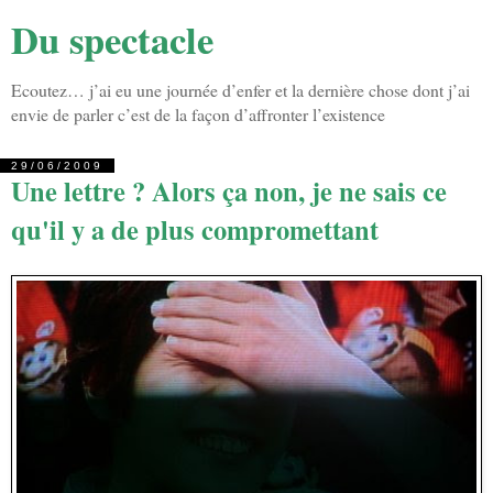
Du spectacle
Ecoutez… j’ai eu une journée d’enfer et la dernière chose dont j’ai
envie de parler c’est de la façon d’affronter l’existence
29/06/2009
Une lettre ? Alors ça non, je ne sais ce
qu'il y a de plus compromettant