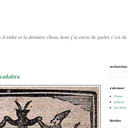
’enfer et la dernière chose dont j’ai envie de parler c’est de 
rechercher..
acadabra
s'abonner
iTunes
podcast
flux RSS
libellés