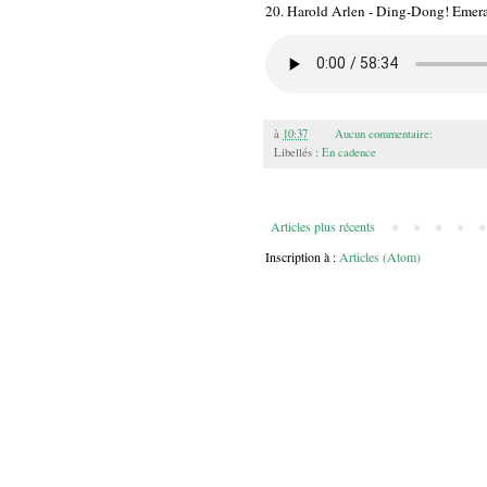
20. Harold Arlen - Ding-Dong! Emeral
à
10:37
Aucun commentaire:
Libellés :
En cadence
Articles plus récents
Inscription à :
Articles (Atom)