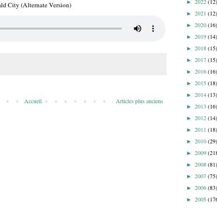
2022
(12
►
d City (Alternate Version)
2021
(12
►
2020
(16
►
2019
(14
►
2018
(15
►
2017
(15
►
2016
(16
►
2015
(18
►
2014
(13
►
Accueil
Articles plus anciens
2013
(16
►
2012
(14
►
2011
(18
►
2010
(29
►
2009
(21
►
2008
(81
►
2007
(75
►
2006
(83
►
2005
(17
►