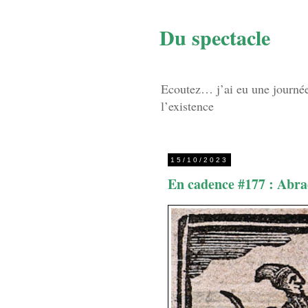
Du spectacle
Ecoutez… j’ai eu une journée d
l’existence
15/10/2023
En cadence #177 : Abr