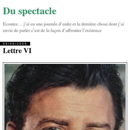
Du spectacle
Ecoutez… j’ai eu une journée d’enfer et la dernière chose dont j’ai
envie de parler c’est de la façon d’affronter l’existence
09/08/2009
Lettre VI