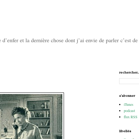
’enfer et la dernière chose dont j’ai envie de parler c’est de 
rechercher..
s'abonner
iTunes
podcast
flux RSS
libellés