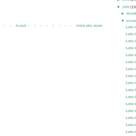
2009
(21
▼
décem
►
novem
▼
Accueil
Article plus ancien
Lettre
Lettre
Lettre
Lettre
Lettre
Lettre
Lettre
Lettre
Lettr
Lettr
Lettr
Lettr
Lettr
Lettr
Lettre
Lettre