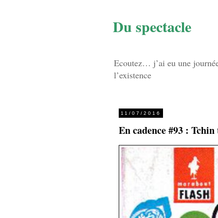
Du spectacle
Ecoutez… j’ai eu une journée d
l’existence
11/07/2016
En cadence #93 : Tchin 