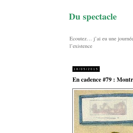
Du spectacle
Ecoutez… j’ai eu une journée d
l’existence
18/05/2015
En cadence #79 : Montr