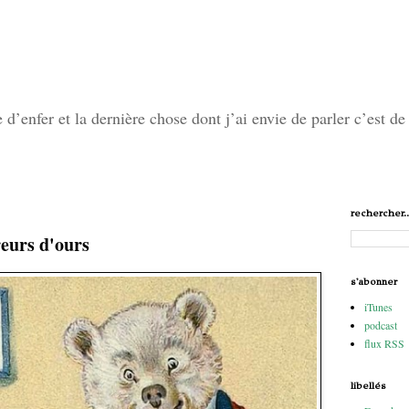
’enfer et la dernière chose dont j’ai envie de parler c’est de 
rechercher..
eurs d'ours
s'abonner
iTunes
podcast
flux RSS
libellés