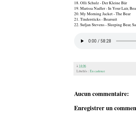
18. Olli Schulz - Der Kleine Bär
19. Marissa Nadler - In Your Lair, Bea
20. My Morning Jacket - The Bear
21. Tindersticks - Bearsuit
22. Sufjan Stevens - Sleeping Bear, S
à
14:06
Libellés :
En cadence
Aucun commentaire:
Enregistrer un commen