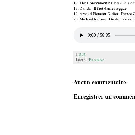
17. The Honeymoon Killers - Laisse to
18. Dalida - Il faut danser reggae
19. Arnaud Fleurent-Didier - France 
20. Michael Raitner - On doit savoir p
à
15:55
Libellés :
En cadence
Aucun commentaire:
Enregistrer un commen