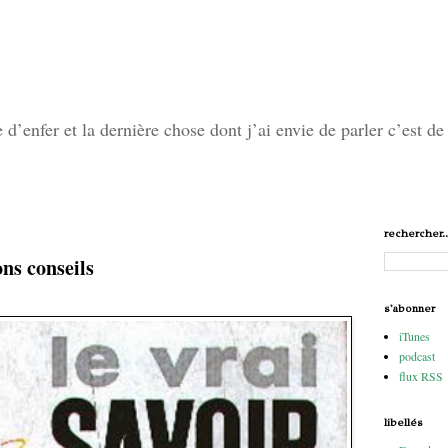
’enfer et la dernière chose dont j’ai envie de parler c’est de 
rechercher..
ns conseils
s'abonner
iTunes
podcast
flux RSS
libellés