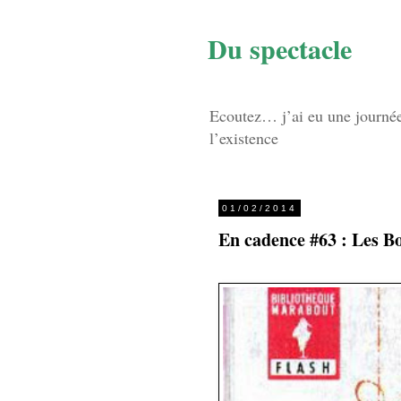
Du spectacle
Ecoutez… j’ai eu une journée d
l’existence
01/02/2014
En cadence #63 : Les Bo