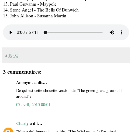
13. Paul Giovanni - Maypole
14. Stone Angel - The Bells Of Dunwich
15. John Allison - Susanna Martin
à
19:02
3 commentaires:
Anonyme a dit…
De qui est cette chouette version de "The green grass grows all
around"?
07 avril, 2010 00:01
Charly
a dit…
"Maypole" figure dans le film "The Wickerman" (l'original