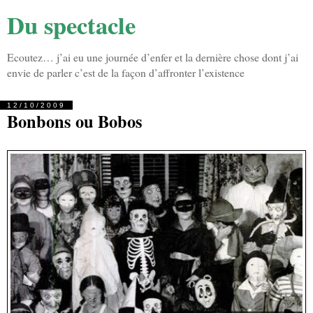
Du spectacle
Ecoutez… j’ai eu une journée d’enfer et la dernière chose dont j’ai
envie de parler c’est de la façon d’affronter l’existence
12/10/2009
Bonbons ou Bobos