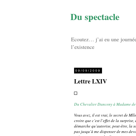
Du spectacle
Ecoutez… j’ai eu une journée d
l’existence
09/09/2009
Lettre LXIV
Du Chevalier Danceny à Madame de
Vous avez, il est vrai, le secret de Ml
croire que c’est l’effet de la surpris
démarche qu’autorise, peut-être, la so
pas jusqu’à me dispenser de mes devoi