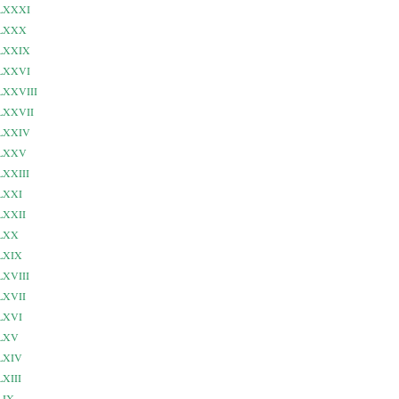
 LXXXI
e LXXX
 LXXIX
 LXXVI
 LXXVIII
 LXXVII
 LXXIV
e LXXV
 LXXIII
 LXXI
 LXXII
 LXX
 LXIX
 LXVIII
 LXVII
 LXVI
 LXV
 LXIV
LXIII
 LIX