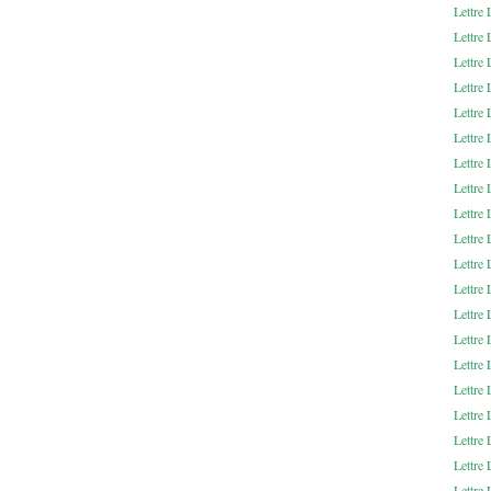
Lettre
Lettr
Lettre
Lettre
Lettre
Lettre
Lettre
Lettr
Lettre
Lettre
Lettre
Lettre
Lettre
Lettre
Lettre
Lettre
Lettre
Lettre
Lettre 
Lettre