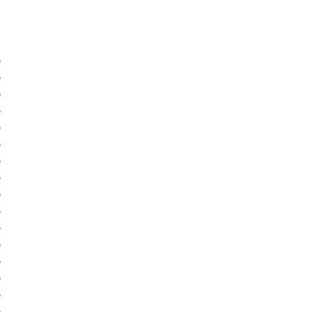
)
)
)
)
)
)
)
)
)
)
)
)
)
)
)
)