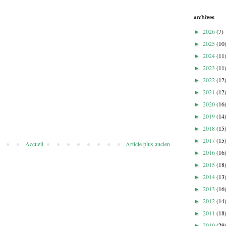
archives
2026
(7)
►
2025
(10
►
2024
(11
►
2023
(11
►
2022
(12
►
2021
(12
►
2020
(16
►
2019
(14
►
2018
(15
►
2017
(15
►
Accueil
Article plus ancien
2016
(16
►
2015
(18
►
2014
(13
►
2013
(16
►
2012
(14
►
2011
(18
►
2010
(29
►