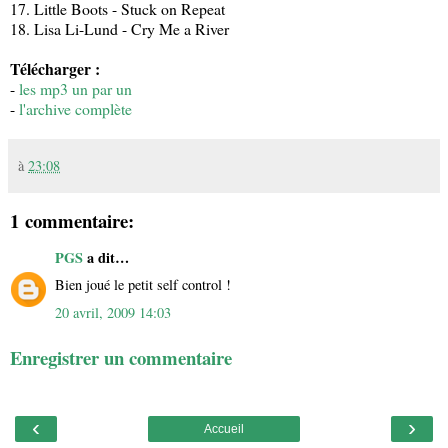
17. Little Boots - Stuck on Repeat
18. Lisa Li-Lund - Cry Me a River
Télécharger :
-
les mp3 un par un
-
l'archive complète
à
23:08
1 commentaire:
PGS
a dit…
Bien joué le petit self control !
20 avril, 2009 14:03
Enregistrer un commentaire
‹
›
Accueil