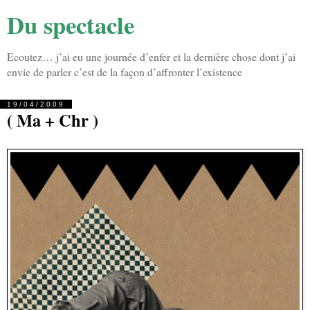
Du spectacle
Ecoutez… j’ai eu une journée d’enfer et la dernière chose dont j’ai
envie de parler c’est de la façon d’affronter l’existence
19/04/2009
( Ma + Chr )