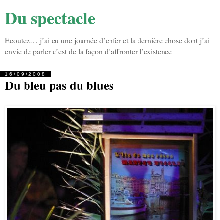
Du spectacle
Ecoutez… j’ai eu une journée d’enfer et la dernière chose dont j’ai
envie de parler c’est de la façon d’affronter l’existence
16/09/2008
Du bleu pas du blues