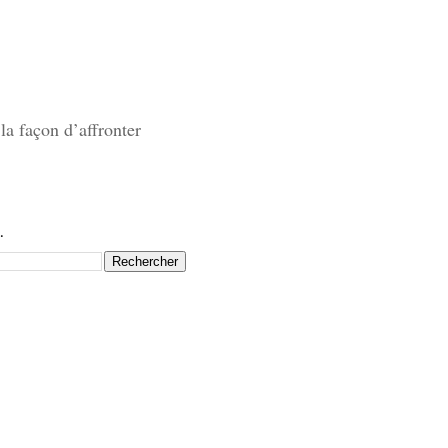
la façon d’affronter
.