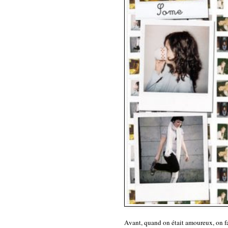
Avant, quand on était amoureux, on fa