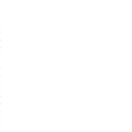
)
)
)
)
)
)
)
)
)
)
)
)
)
)
)
)