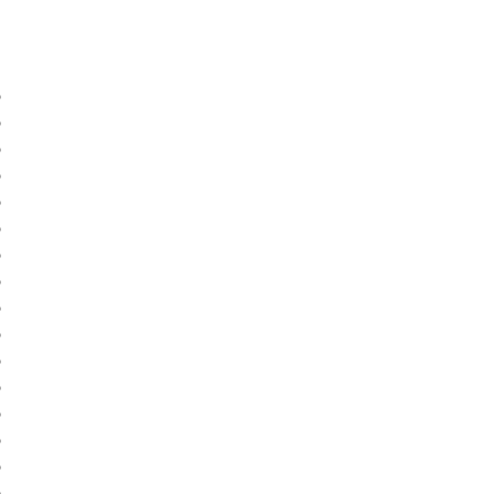
)
)
)
)
)
)
)
)
)
)
)
)
)
)
)
)