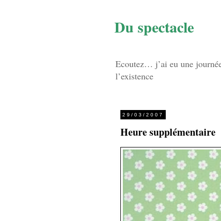
Du spectacle
Ecoutez… j’ai eu une journée d
l’existence
29/03/2007
Heure supplémentaire