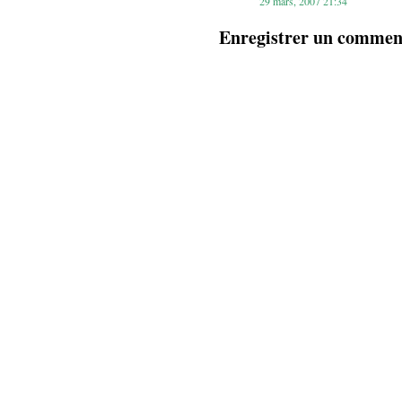
29 mars, 2007 21:34
Enregistrer un commen