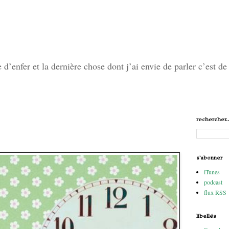
’enfer et la dernière chose dont j’ai envie de parler c’est de 
rechercher..
s'abonner
iTunes
podcast
flux RSS
libellés