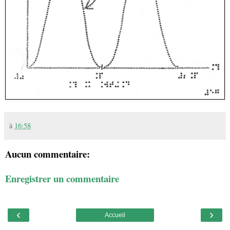
à
16:58
Aucun commentaire:
Enregistrer un commentaire
‹
›
Accueil