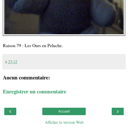
Raison 79 : Les Ours en Peluche.
à
23:12
Aucun commentaire:
Enregistrer un commentaire
‹
›
Accueil
Afficher la version Web