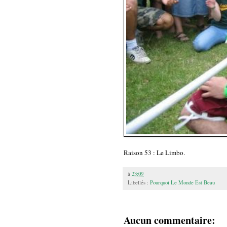
Raison 53 : Le Limbo.
à
23:09
Libellés :
Pourquoi Le Monde Est Beau
Aucun commentaire: