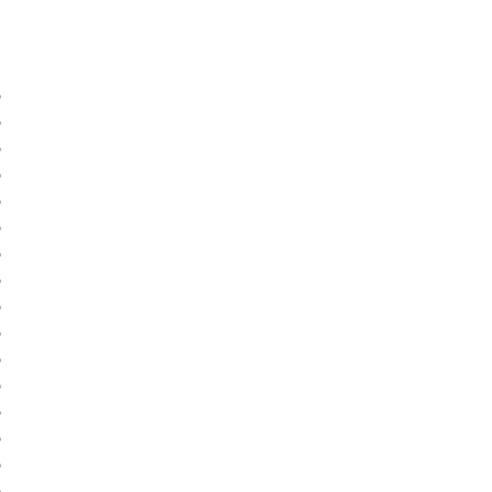
)
)
)
)
)
)
)
)
)
)
)
)
)
)
)
)