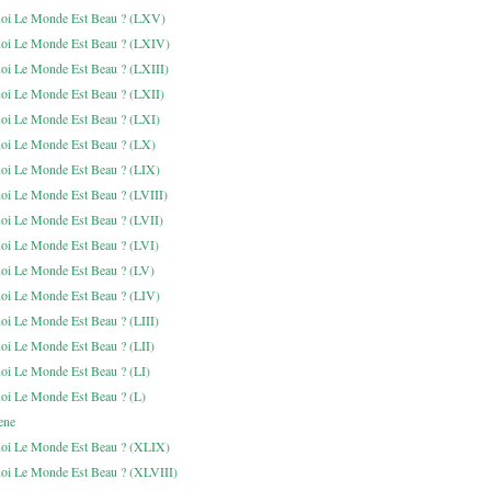
oi Le Monde Est Beau ? (LXV)
oi Le Monde Est Beau ? (LXIV)
oi Le Monde Est Beau ? (LXIII)
oi Le Monde Est Beau ? (LXII)
oi Le Monde Est Beau ? (LXI)
oi Le Monde Est Beau ? (LX)
oi Le Monde Est Beau ? (LIX)
oi Le Monde Est Beau ? (LVIII)
oi Le Monde Est Beau ? (LVII)
oi Le Monde Est Beau ? (LVI)
oi Le Monde Est Beau ? (LV)
oi Le Monde Est Beau ? (LIV)
oi Le Monde Est Beau ? (LIII)
oi Le Monde Est Beau ? (LII)
oi Le Monde Est Beau ? (LI)
oi Le Monde Est Beau ? (L)
ene
oi Le Monde Est Beau ? (XLIX)
oi Le Monde Est Beau ? (XLVIII)