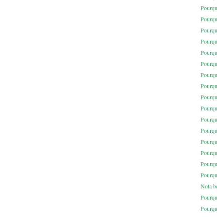
Pourqu
Pourqu
Pourqu
Pourqu
Pourqu
Pourqu
Pourqu
Pourqu
Pourqu
Pourqu
Pourqu
Pourqu
Pourqu
Pourqu
Pourqu
Pourqu
Nota b
Pourqu
Pourqu