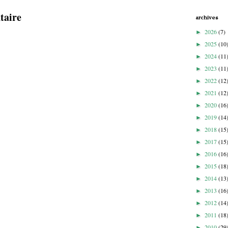
taire
archives
2026
(7)
►
2025
(10
►
2024
(11
►
2023
(11
►
2022
(12
►
2021
(12
►
2020
(16
►
2019
(14
►
2018
(15
►
2017
(15
►
2016
(16
►
2015
(18
►
2014
(13
►
2013
(16
►
2012
(14
►
2011
(18
►
2010
(29
►