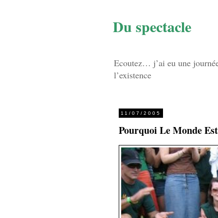
Du spectacle
Ecoutez… j’ai eu une journée d
l’existence
11/07/2005
Pourquoi Le Monde Est 