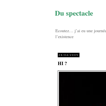
Du spectacle
Ecoutez… j’ai eu une journée d
l’existence
26/04/2005
HI ?