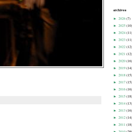
archives
2026
(7)
►
2025
(10
►
2024
(11
►
2023
(11
►
2022
(12
►
2021
(12
►
2020
(16
►
2019
(14
►
2018
(15
►
2017
(15
►
2016
(16
►
2015
(18
►
2014
(13
►
2013
(16
►
2012
(14
►
2011
(18
►
2010
(29
►