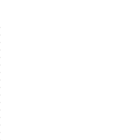
)
)
)
)
)
)
)
)
)
)
)
)
)
)
)
)